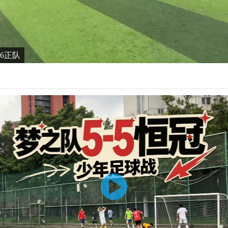
6-6正队