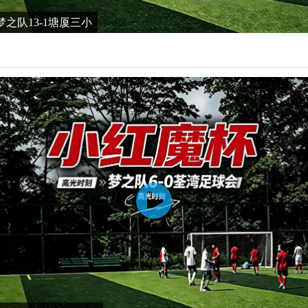
之队13-1塘厦三小