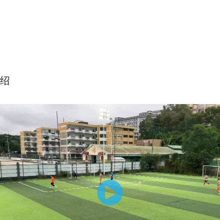
绍
R-你必须尝试的三种传球训练