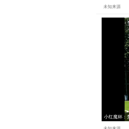
未知来源
小红魔杯：梦
未知来源