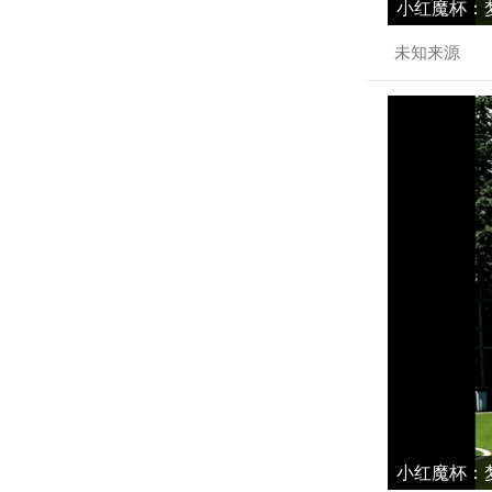
小红魔杯：梦
未知来源
小红魔杯：梦