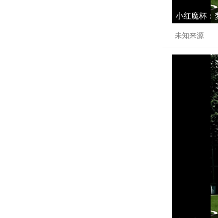
小红魔杯：梦
未知来源