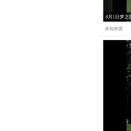
8月1日梦之
未知来源