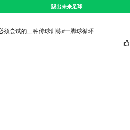
踢出未来足球
-你必须尝试的三种传球训练#一脚球循环