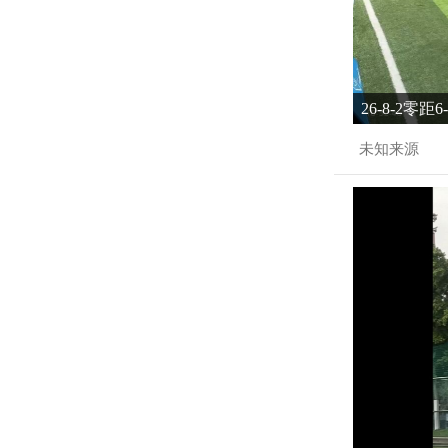
26-8-2零距
未知来源