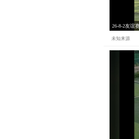
26-8-2友
未知来源