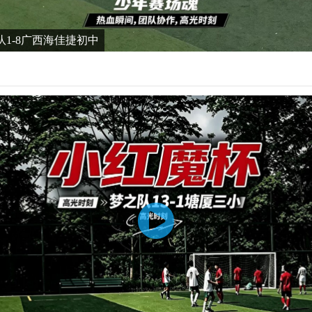
队1-8广西海佳捷初中