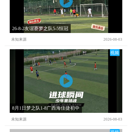
26-8-2友谊赛梦之队5-5恒冠
未知来源
2026-08-03
视频
8月1日梦之队1-8广西海佳捷初中
未知来源
2026-08-03