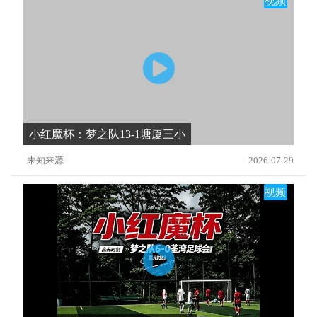
视频
小红魔杯：梦之队13-1塘厦三小
未知来源
2026-07-29
视频