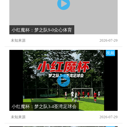
小红魔杯：梦之队9-0众心体育
未知来源
2026-07-29
视频
小红魔杯：梦之队3-4荃湾足球会
未知来源
2026-07-29