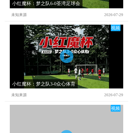
小红魔杯：梦之队6-0荃湾足球会
未知来源
2026-07-29
视频
小红魔杯：梦之队3-0众心体育
未知来源
2026-07-29
视频