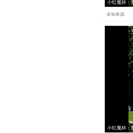
小红魔杯：梦
未知来源
小红魔杯：梦