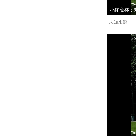
小红魔杯：梦
未知来源