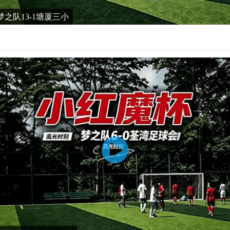
之队13-1塘厦三小