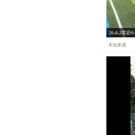
26-8-2零距
未知来源