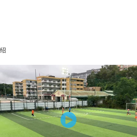
绍
院-四个关键转身训练改善你的实战能力