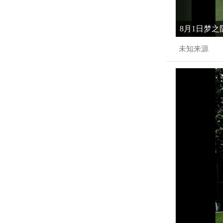
8月1日梦之
未知来源