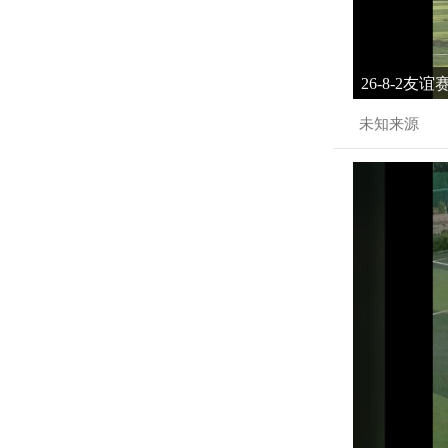
26-8-2友
未知来源