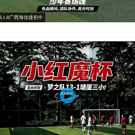
队1-8广西海佳捷初中