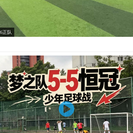
6-6正队