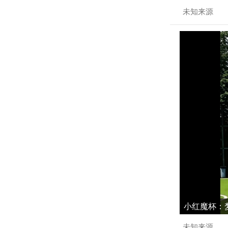
未知来源
小红魔杯：梦
未知来源