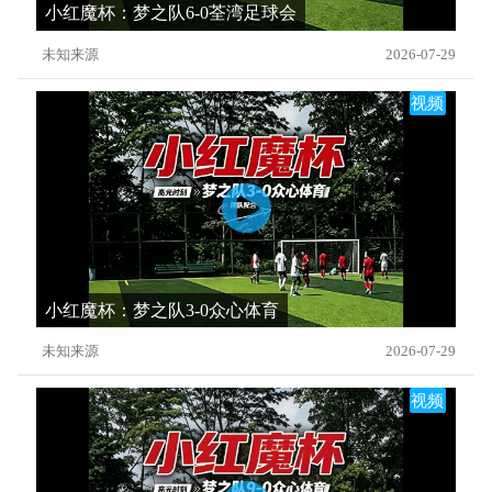
小红魔杯：梦之队6-0荃湾足球会
未知来源
2026-07-29
视频
小红魔杯：梦之队3-0众心体育
未知来源
2026-07-29
视频