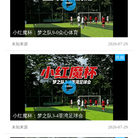
小红魔杯：梦之队9-0众心体育
未知来源
2026-07-29
视频
小红魔杯：梦之队3-4荃湾足球会
未知来源
2026-07-29