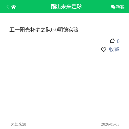
踢出未来足球
游客
五一阳光杯梦之队0-0明德实验
0
收藏
未知来源
2026-05-03