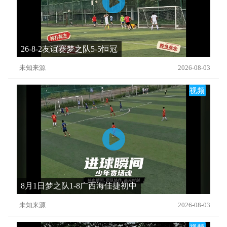
26-8-2友谊赛梦之队5-5恒冠
未知来源
2026-08-03
视频
8月1日梦之队1-8广西海佳捷初中
未知来源
2026-08-03