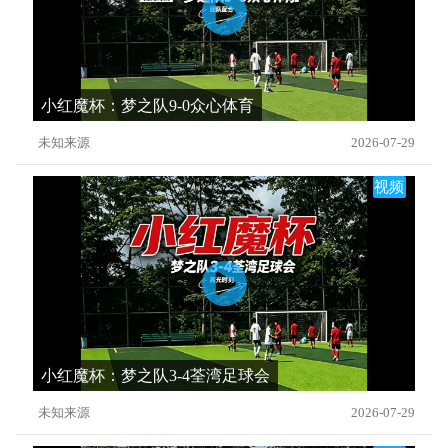
小红魔杯：梦之队9-0众心体育
未知来源
2026-07-29
视频
小红魔杯：梦之队3-4荃湾足球会
未知来源
2026-07-29