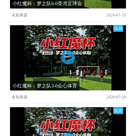
小红魔杯：梦之队6-0荃湾足球会
未知来源
2026-07-29
视频
小红魔杯：梦之队3-0众心体育
未知来源
2026-07-29
视频