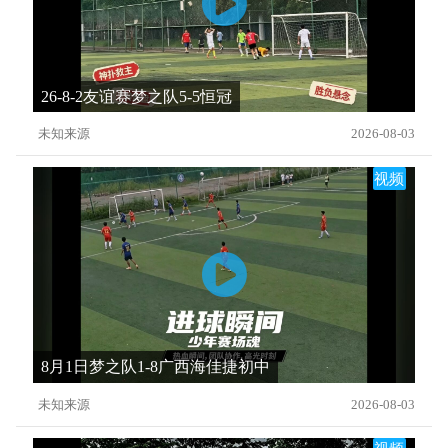
26-8-2友谊赛梦之队5-5恒冠
未知来源
2026-08-03
视频
8月1日梦之队1-8广西海佳捷初中
未知来源
2026-08-03