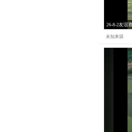
26-8-2友
未知来源