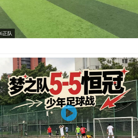
6-6正队