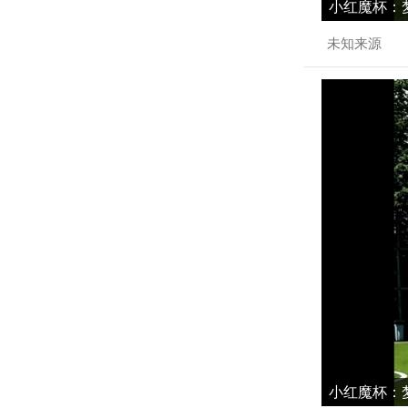
小红魔杯：梦
未知来源
小红魔杯：梦