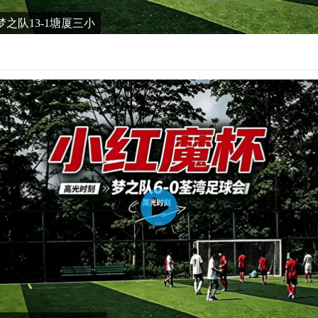
之队13-1塘厦三小