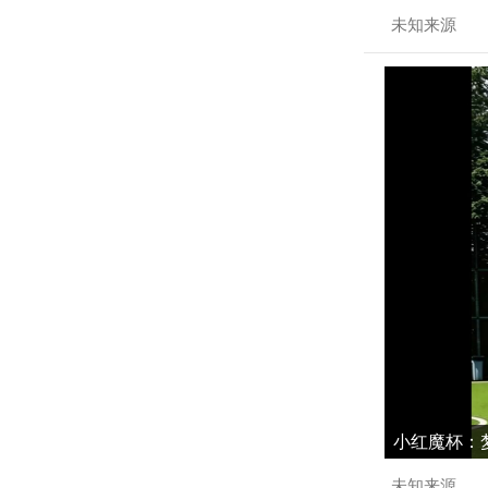
未知来源
小红魔杯：梦
未知来源