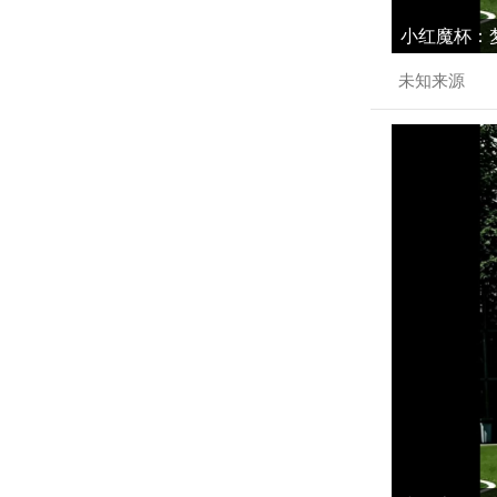
小红魔杯：梦
未知来源