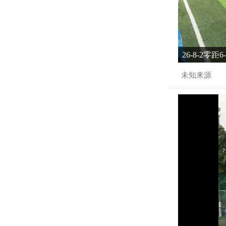
26-8-2零距
未知来源