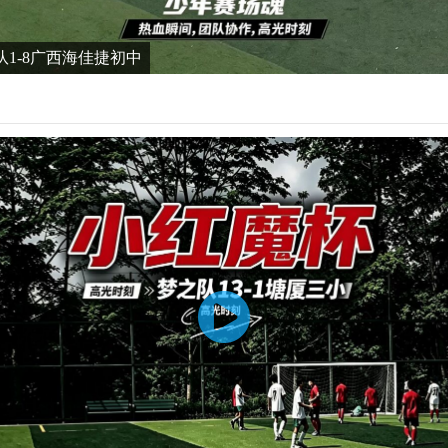
队1-8广西海佳捷初中