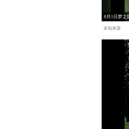
8月1日梦之
未知来源