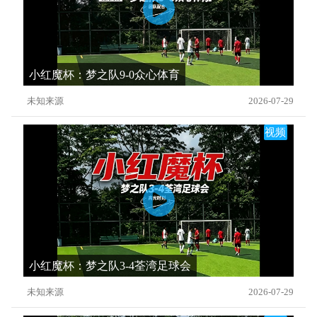
小红魔杯：梦之队9-0众心体育
未知来源
2026-07-29
视频
小红魔杯：梦之队3-4荃湾足球会
未知来源
2026-07-29