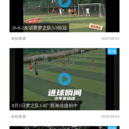
26-8-2友谊赛梦之队5-5恒冠
未知来源
2026-08-03
视频
8月1日梦之队1-8广西海佳捷初中
未知来源
2026-08-03