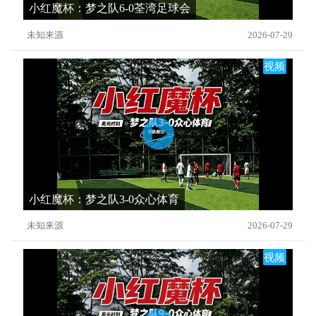
小红魔杯：梦之队6-0荃湾足球会
未知来源
2026-07-29
视频
小红魔杯：梦之队3-0众心体育
未知来源
2026-07-29
视频