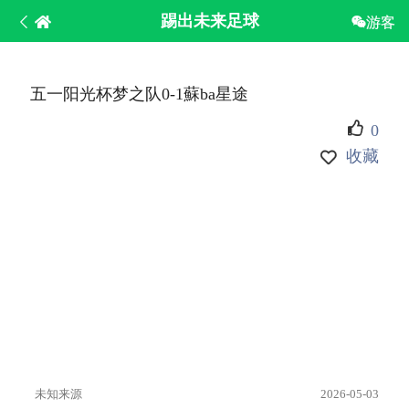
踢出未来足球
游客
五一阳光杯梦之队0-1蘇ba星途
0
收藏
未知来源
2026-05-03