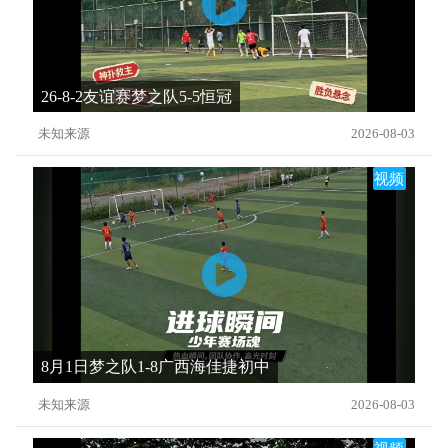
26-8-2友谊赛梦之队5-5恒冠
未知来源
2026-08-03
视频
8月1日梦之队1-8广西海佳捷初中
未知来源
2026-08-03