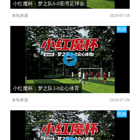
小红魔杯：梦之队6-0荃湾足球会
未知来源
2026-07-29
视频
小红魔杯：梦之队3-0众心体育
未知来源
2026-07-29
视频