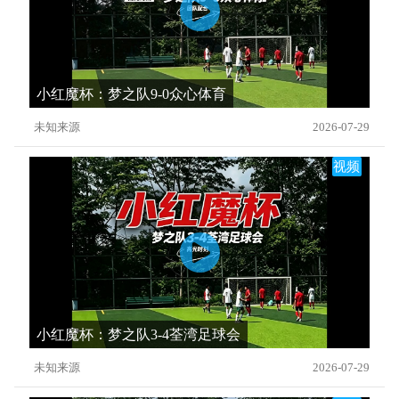
小红魔杯：梦之队9-0众心体育
未知来源
2026-07-29
视频
小红魔杯：梦之队3-4荃湾足球会
未知来源
2026-07-29