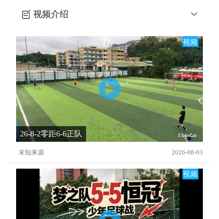
视频介绍
7mlc-9个简单的突破练习
视频
26-8-2零距6-6正队
未知来源
2026-08-03
视频