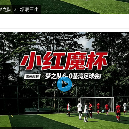
之队13-1塘厦三小