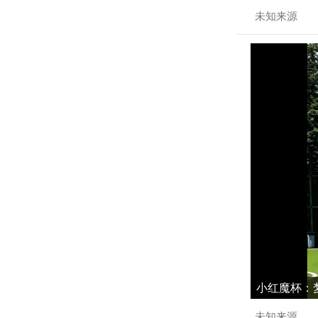
未知来源
小红魔杯：梦
未知来源