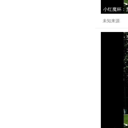
小红魔杯：梦
未知来源