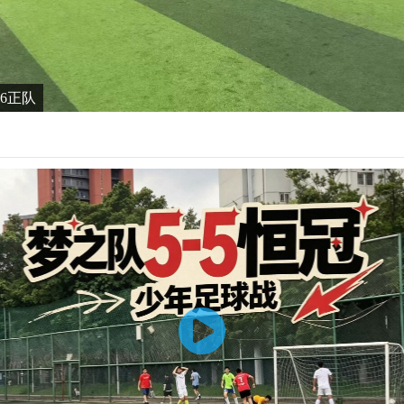
6-6正队