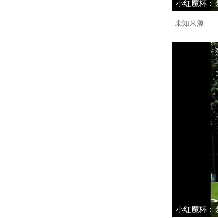
小红魔杯：梦
未知来源
小红魔杯：梦