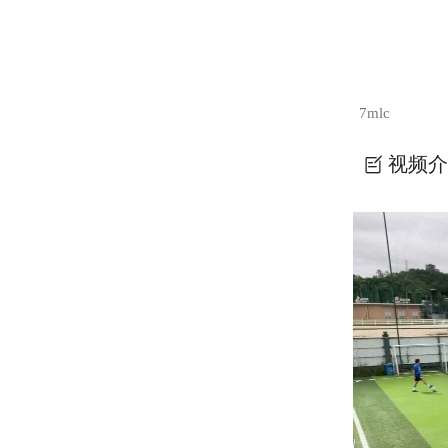
7mlc
视频介
7mlc-