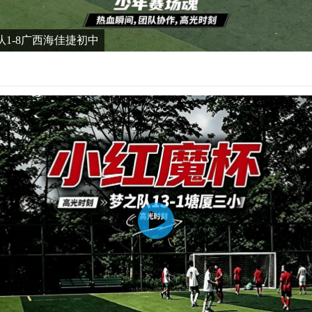
队1-8广西海佳捷初中