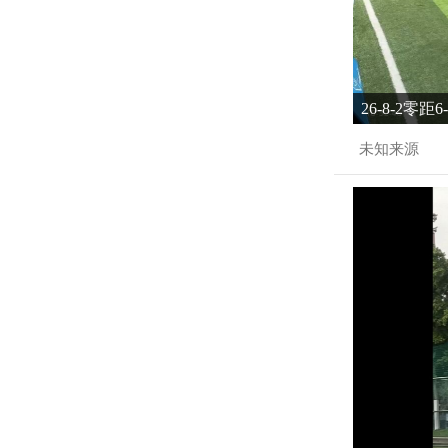
26-8-2零距
未知来源