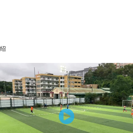
绍
速度的专项训练(爆发、顶速、无球、有球)