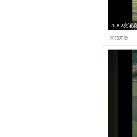
26-8-2友
未知来源