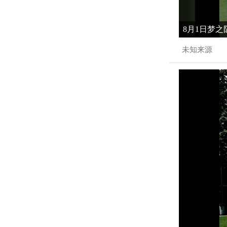
8月1日梦之
未知来源