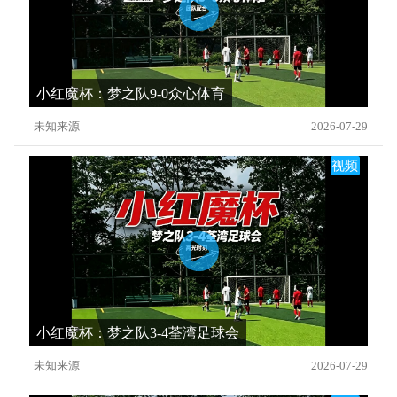
小红魔杯：梦之队9-0众心体育
未知来源
2026-07-29
视频
小红魔杯：梦之队3-4荃湾足球会
未知来源
2026-07-29