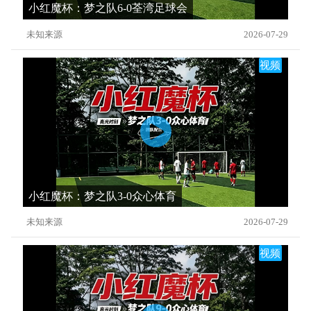
小红魔杯：梦之队6-0荃湾足球会
未知来源
2026-07-29
视频
小红魔杯：梦之队3-0众心体育
未知来源
2026-07-29
视频