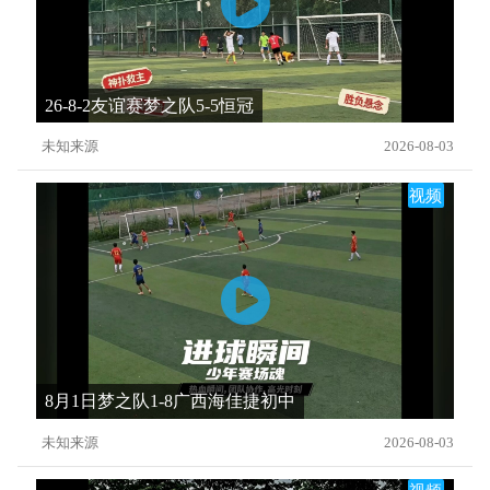
26-8-2友谊赛梦之队5-5恒冠
未知来源
2026-08-03
视频
8月1日梦之队1-8广西海佳捷初中
未知来源
2026-08-03