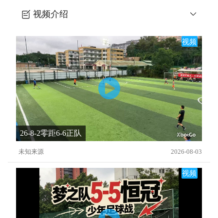
视频介绍
3个专项训练提升中后卫防守水平
视频
26-8-2零距6-6正队
未知来源
2026-08-03
视频