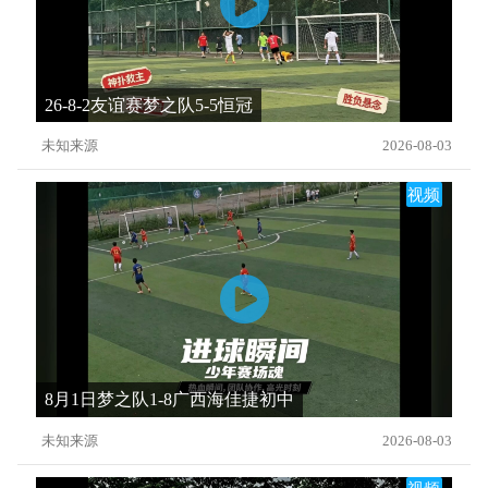
26-8-2友谊赛梦之队5-5恒冠
未知来源
2026-08-03
视频
8月1日梦之队1-8广西海佳捷初中
未知来源
2026-08-03