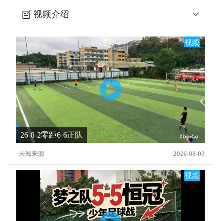
视频介绍
AFC Ajax 训练, 反应训练
视频
26-8-2零距6-6正队
未知来源
2026-08-03
视频