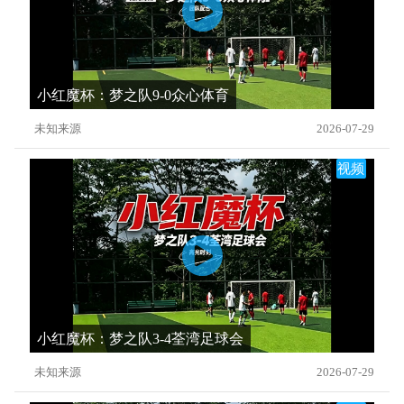
小红魔杯：梦之队9-0众心体育
未知来源
2026-07-29
视频
小红魔杯：梦之队3-4荃湾足球会
未知来源
2026-07-29