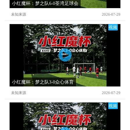
小红魔杯：梦之队6-0荃湾足球会
未知来源
2026-07-29
视频
小红魔杯：梦之队3-0众心体育
未知来源
2026-07-29
视频