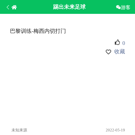
踢出未来足球
游客
巴黎训练-梅西内切打门
0
收藏
未知来源
2022-05-19