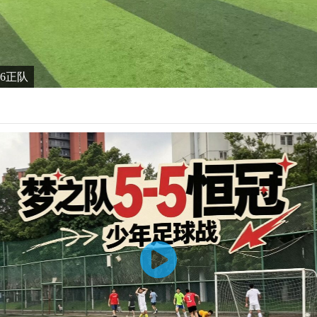
6-6正队