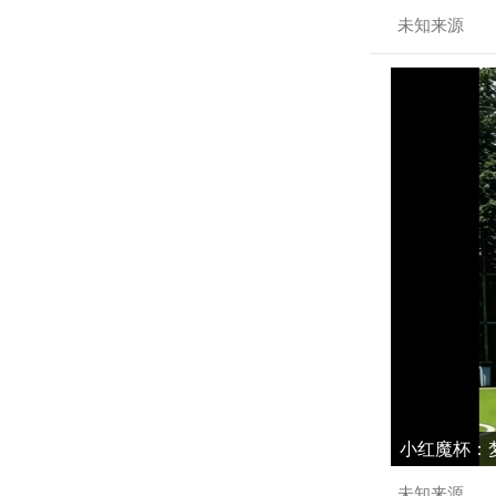
未知来源
小红魔杯：梦
未知来源