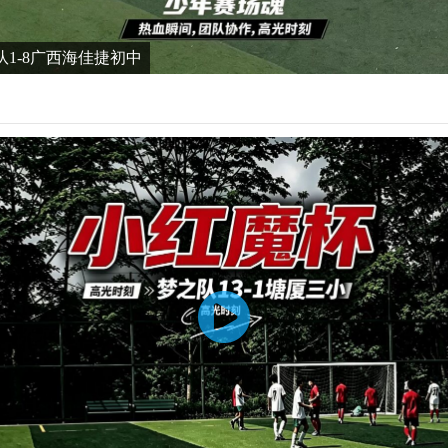
队1-8广西海佳捷初中