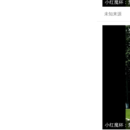
小红魔杯：梦
未知来源
小红魔杯：梦