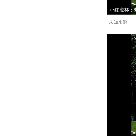
小红魔杯：梦
未知来源