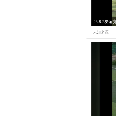
26-8-2友
未知来源