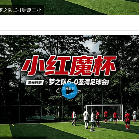
之队13-1塘厦三小