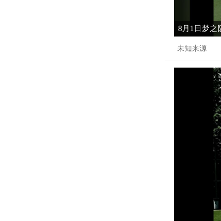
8月1日梦之
未知来源