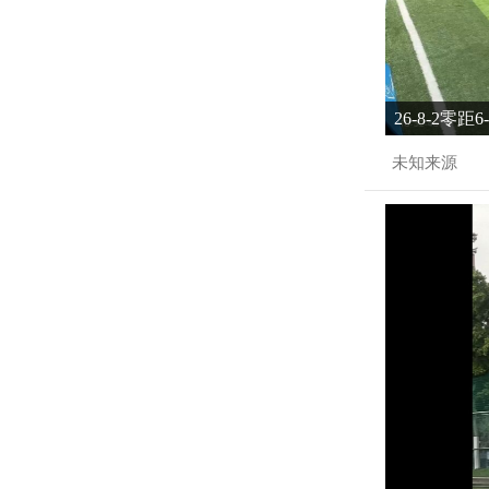
26-8-2零距
未知来源