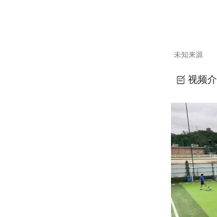
未知来源
视频介
传地面、