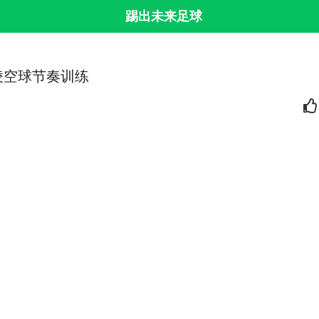
踢出未来足球
凌空球节奏训练