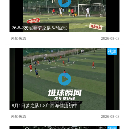
26-8-2友谊赛梦之队5-5恒冠
未知来源
2026-08-03
视频
8月1日梦之队1-8广西海佳捷初中
未知来源
2026-08-03