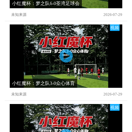
小红魔杯：梦之队6-0荃湾足球会
未知来源
2026-07-29
视频
小红魔杯：梦之队3-0众心体育
未知来源
2026-07-29
视频