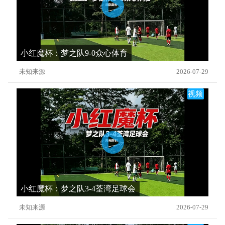
小红魔杯：梦之队9-0众心体育
未知来源
2026-07-29
视频
小红魔杯：梦之队3-4荃湾足球会
未知来源
2026-07-29