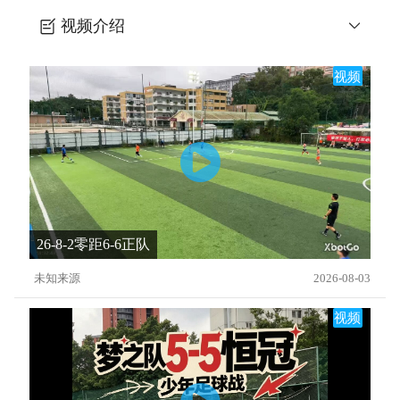
视频介绍
带球速度训练（U8-U10）
视频
26-8-2零距6-6正队
未知来源
2026-08-03
视频