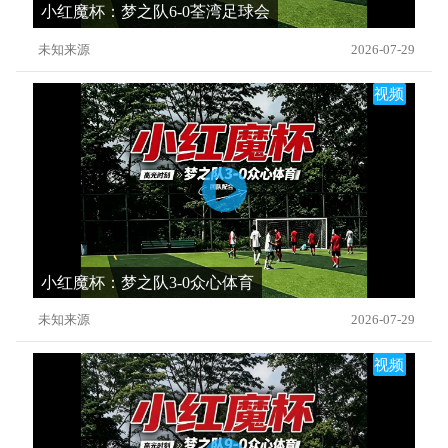
小红魔杯：梦之队6-0荃湾足球会
未知来源
2026-07-29
视频
小红魔杯：梦之队3-0众心体育
未知来源
2026-07-29
视频