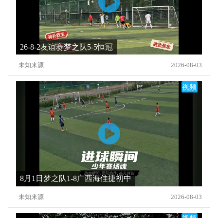
26-8-2友谊赛梦之队5-5恒冠
未知来源
2026-08-03
视频
8月1日梦之队1-8广西海佳捷初中
未知来源
2026-08-03