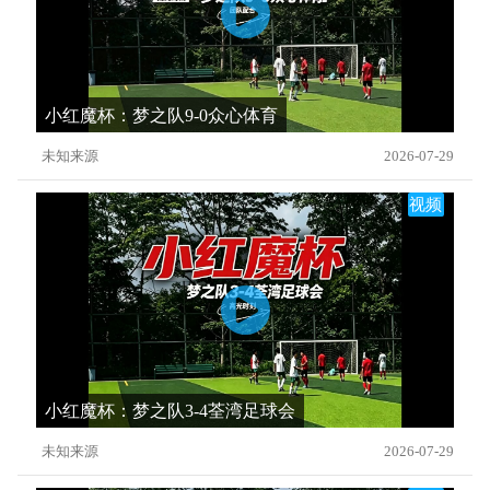
小红魔杯：梦之队9-0众心体育
未知来源
2026-07-29
视频
小红魔杯：梦之队3-4荃湾足球会
未知来源
2026-07-29