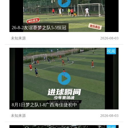
26-8-2友谊赛梦之队5-5恒冠
未知来源
2026-08-03
视频
8月1日梦之队1-8广西海佳捷初中
未知来源
2026-08-03