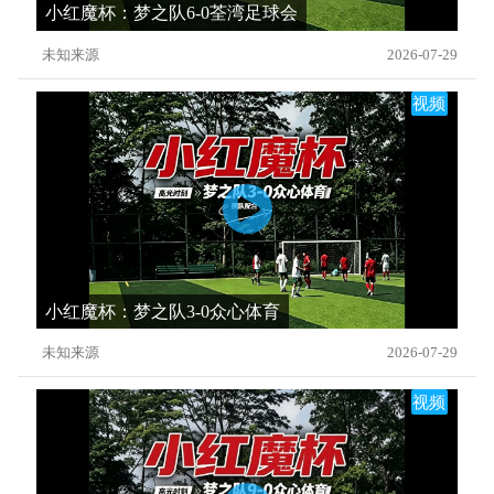
小红魔杯：梦之队6-0荃湾足球会
未知来源
2026-07-29
视频
小红魔杯：梦之队3-0众心体育
未知来源
2026-07-29
视频