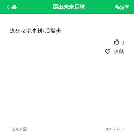
踢出未来足球
游客
疯狂-Z字冲刺+后撤步
0
收藏
未知来源
2025-04-17