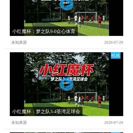
小红魔杯：梦之队9-0众心体育
未知来源
2026-07-29
视频
小红魔杯：梦之队3-4荃湾足球会
未知来源
2026-07-29