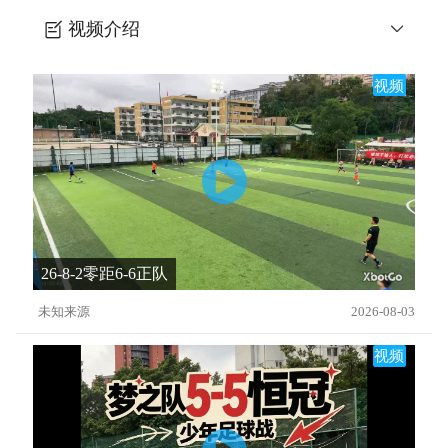
视频介绍
改善足球比赛中的变向能力
视频
26-8-2零距6-6正队
未知来源
2026-08-03
视频