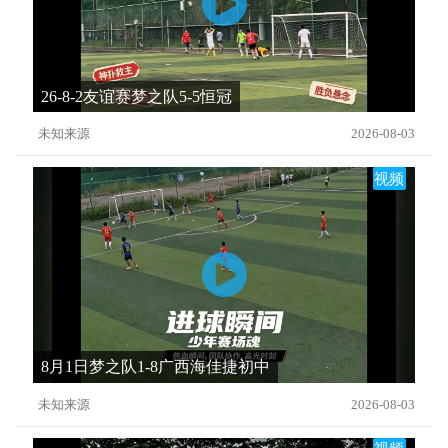
26-8-2友谊赛梦之队5-5恒冠
未知来源
2026-08-03
视频
8月1日梦之队1-8广西海佳捷初中
未知来源
2026-08-03