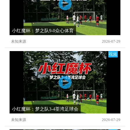
小红魔杯：梦之队9-0众心体育
未知来源
2026-07-29
视频
小红魔杯：梦之队3-4荃湾足球会
未知来源
2026-07-29