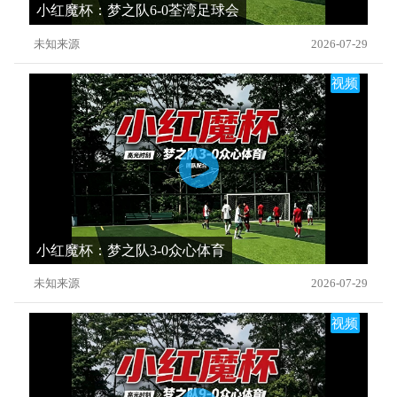
小红魔杯：梦之队6-0荃湾足球会
未知来源
2026-07-29
视频
小红魔杯：梦之队3-0众心体育
未知来源
2026-07-29
视频