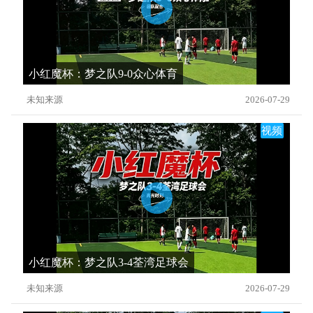
小红魔杯：梦之队9-0众心体育
未知来源
2026-07-29
视频
小红魔杯：梦之队3-4荃湾足球会
未知来源
2026-07-29