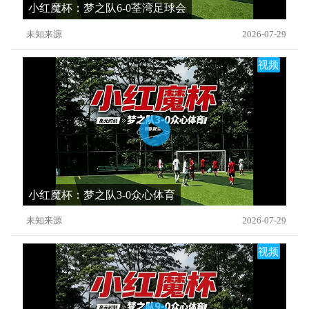
小红魔杯：梦之队6-0荃湾足球会
未知来源
2026-07-29
视频
小红魔杯：梦之队3-0众心体育
未知来源
2026-07-29
视频