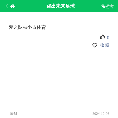
踢出未来足球
游客
梦之队vs小古体育
0
收藏
原创
2024-12-06