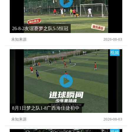
26-8-2友谊赛梦之队5-5恒冠
未知来源
2026-08-03
视频
8月1日梦之队1-8广西海佳捷初中
未知来源
2026-08-03