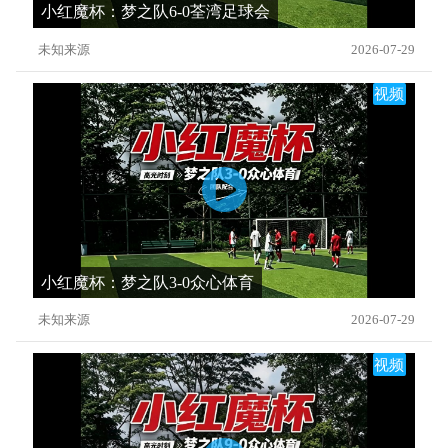
小红魔杯：梦之队6-0荃湾足球会
未知来源
2026-07-29
视频
小红魔杯：梦之队3-0众心体育
未知来源
2026-07-29
视频