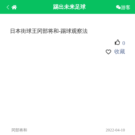
踢出未来足球
游客
日本街球王冈部将和-踢球观察法
0
收藏
冈部将和
2022-04-10