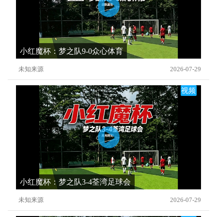
小红魔杯：梦之队9-0众心体育
未知来源
2026-07-29
视频
小红魔杯：梦之队3-4荃湾足球会
未知来源
2026-07-29