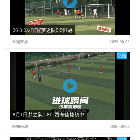
26-8-2友谊赛梦之队5-5恒冠
未知来源
2026-08-03
视频
8月1日梦之队1-8广西海佳捷初中
未知来源
2026-08-03