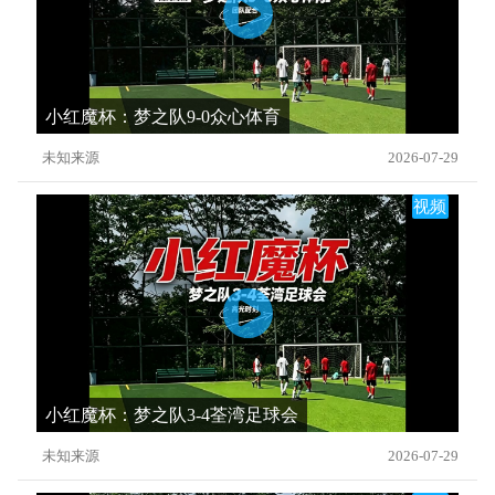
小红魔杯：梦之队9-0众心体育
未知来源
2026-07-29
视频
小红魔杯：梦之队3-4荃湾足球会
未知来源
2026-07-29