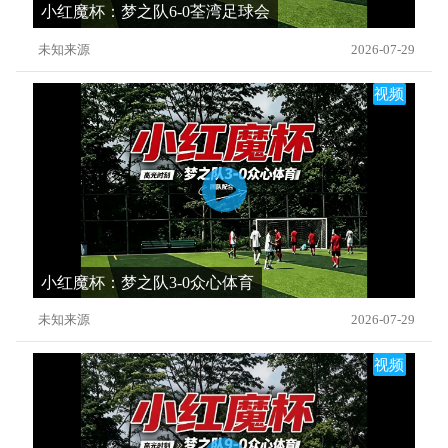
小红魔杯：梦之队6-0荃湾足球会
未知来源
2026-07-29
视频
小红魔杯：梦之队3-0众心体育
未知来源
2026-07-29
视频