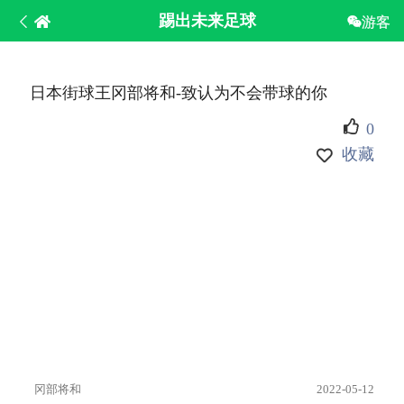
踢出未来足球
游客
日本街球王冈部将和-致认为不会带球的你
0
收藏
冈部将和
2022-05-12