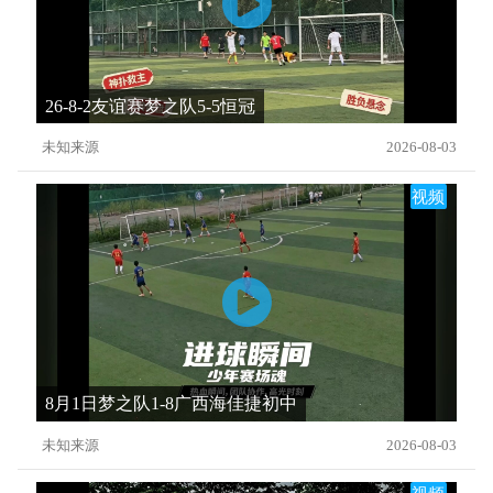
26-8-2友谊赛梦之队5-5恒冠
未知来源
2026-08-03
视频
8月1日梦之队1-8广西海佳捷初中
未知来源
2026-08-03