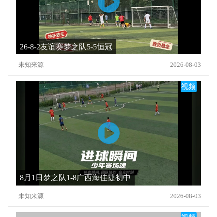
26-8-2友谊赛梦之队5-5恒冠
未知来源
2026-08-03
视频
8月1日梦之队1-8广西海佳捷初中
未知来源
2026-08-03