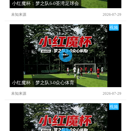
小红魔杯：梦之队6-0荃湾足球会
未知来源
2026-07-29
视频
小红魔杯：梦之队3-0众心体育
未知来源
2026-07-29
视频