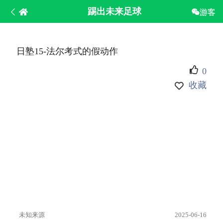
踢出未来足球
游客
日塾15-法尔考式的假动作
0
收藏
未知来源
2025-06-16