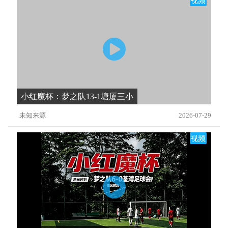
视频
小红魔杯：梦之队13-1塘厦三小
未知来源
2026-07-29
视频