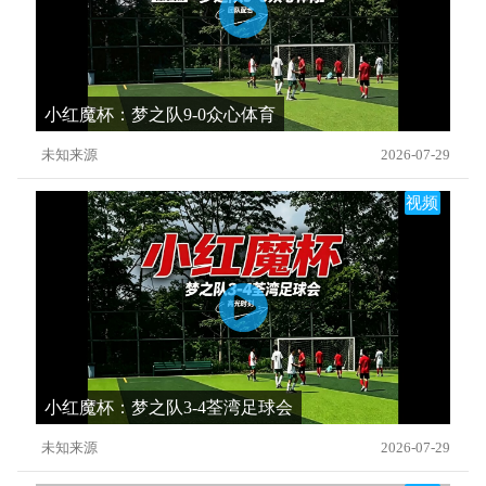
小红魔杯：梦之队9-0众心体育
未知来源
2026-07-29
视频
小红魔杯：梦之队3-4荃湾足球会
未知来源
2026-07-29