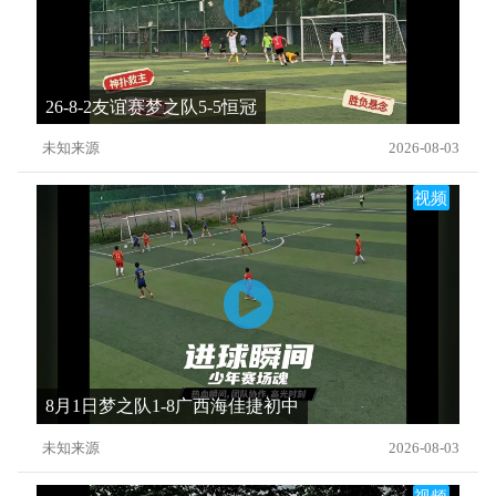
26-8-2友谊赛梦之队5-5恒冠
未知来源
2026-08-03
视频
8月1日梦之队1-8广西海佳捷初中
未知来源
2026-08-03