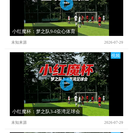
小红魔杯：梦之队9-0众心体育
未知来源
2026-07-29
视频
小红魔杯：梦之队3-4荃湾足球会
未知来源
2026-07-29