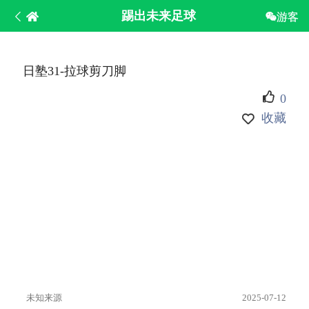
踢出未来足球
游客
日塾31-拉球剪刀脚
0
收藏
未知来源
2025-07-12