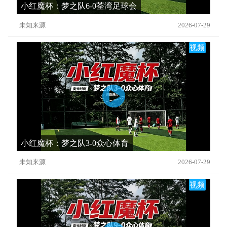
小红魔杯：梦之队6-0荃湾足球会
未知来源
2026-07-29
视频
小红魔杯：梦之队3-0众心体育
未知来源
2026-07-29
视频