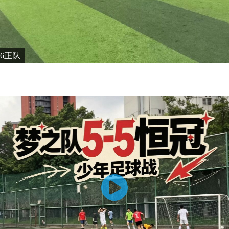
6-6正队