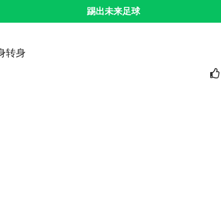
踢出未来足球
背身转身