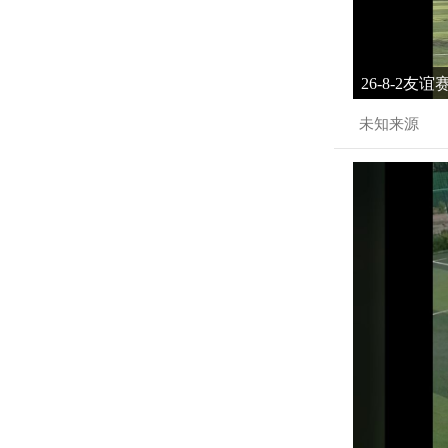
26-8-2友
未知来源