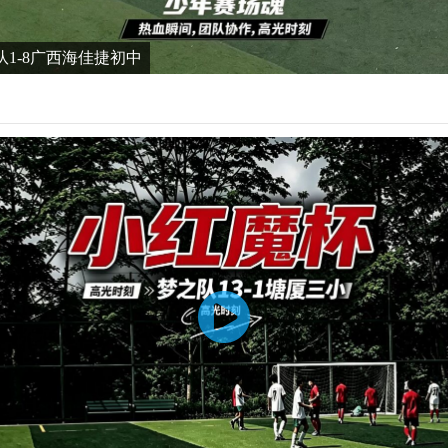
队1-8广西海佳捷初中