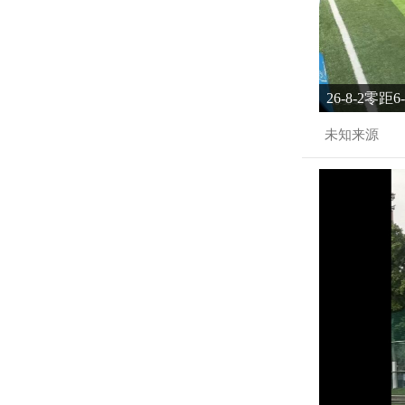
26-8-2零距
未知来源