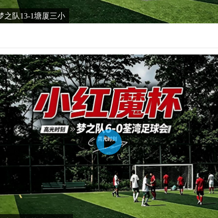
之队13-1塘厦三小