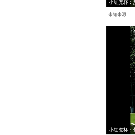
小红魔杯：梦
未知来源
小红魔杯：梦