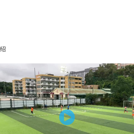
绍
背身转身