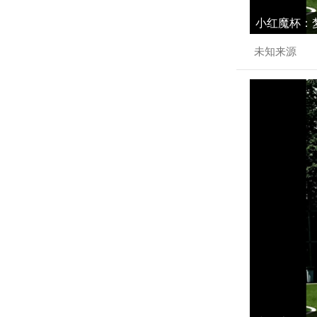
小红魔杯：梦
未知来源