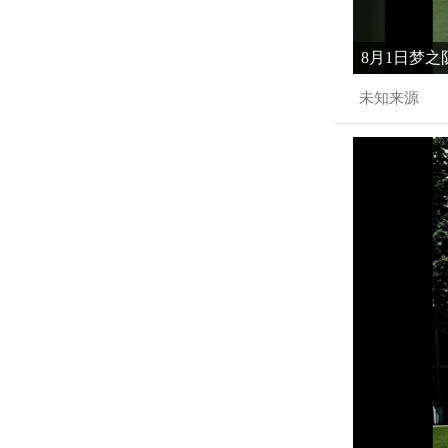
8月1日梦之
未知来源