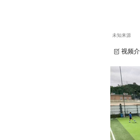
未知来源
视频介
日塾40-