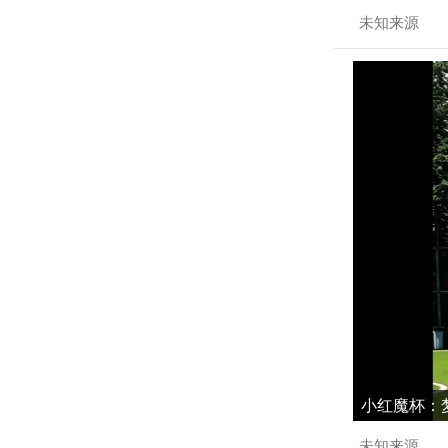
未知来源
小红魔杯：梦
未知来源