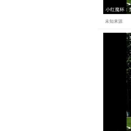
小红魔杯：梦
未知来源