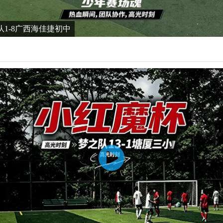
队1-8广西海佳捷初中