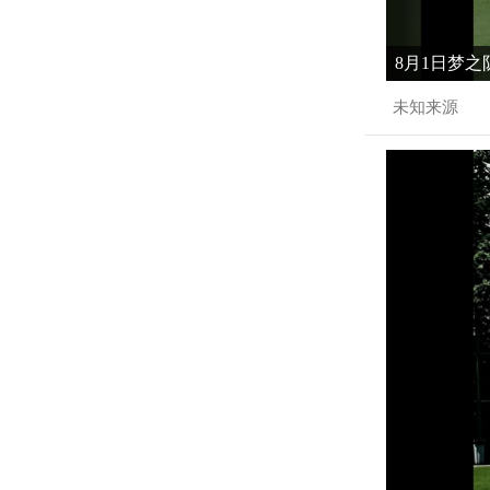
8月1日梦之
未知来源