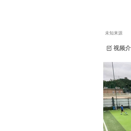
未知来源
视频介
41.日塾