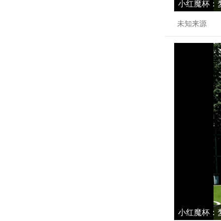
小红魔杯：梦
未知来源
小红魔杯：梦