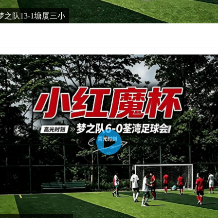
之队13-1塘厦三小