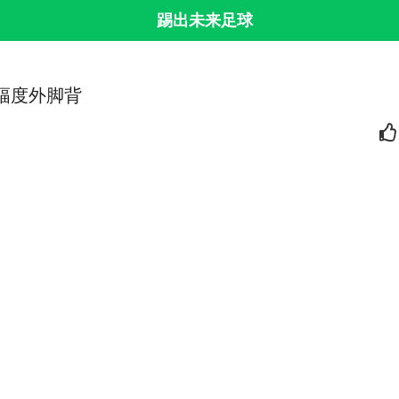
踢出未来足球
小幅度外脚背