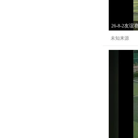
26-8-2友
未知来源