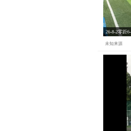
26-8-2零距
未知来源