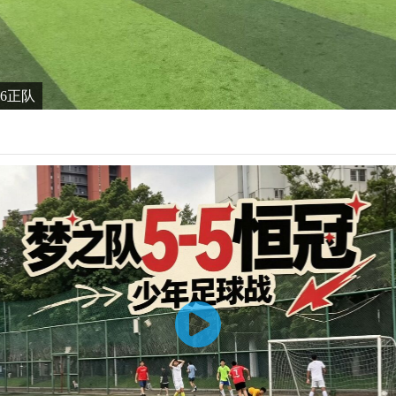
6-6正队