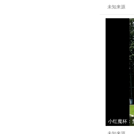
未知来源
小红魔杯：梦
未知来源