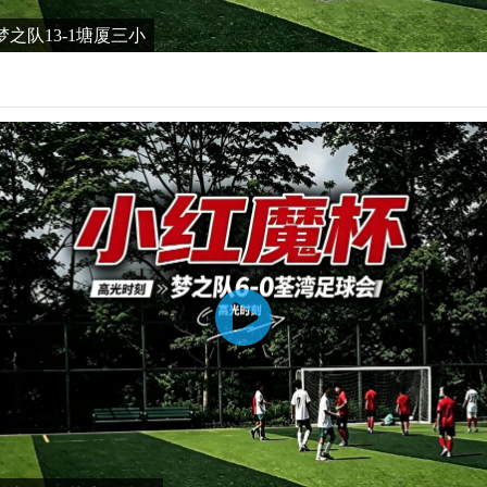
之队13-1塘厦三小