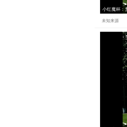
小红魔杯：梦
未知来源