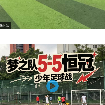
6-6正队