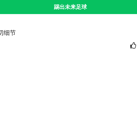
踢出未来足球
内切细节