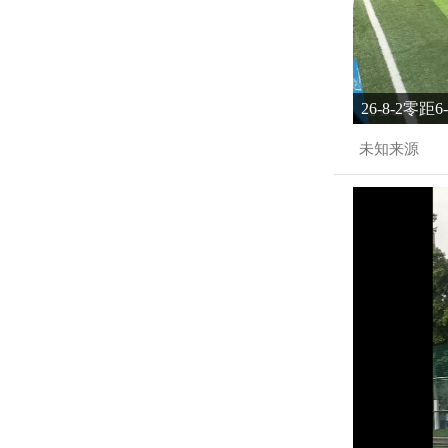
26-8-2零距
未知来源