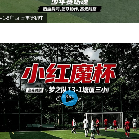
队1-8广西海佳捷初中