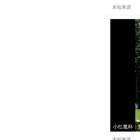
未知来源
小红魔杯：梦
未知来源