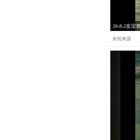
26-8-2友
未知来源