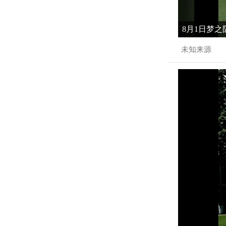
8月1日梦之
未知来源