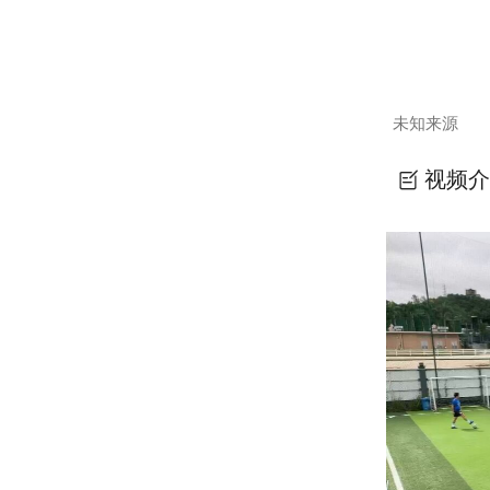
未知来源
视频介
日塾73-