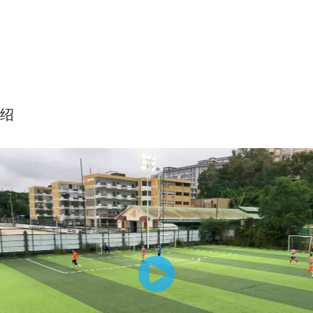
绍
内切细节