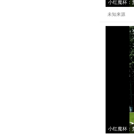
小红魔杯：梦
未知来源
小红魔杯：梦