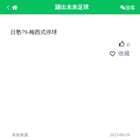
踢出未来足球
游客
日塾79-梅西式停球
0
收藏
未知来源
2025-08-29