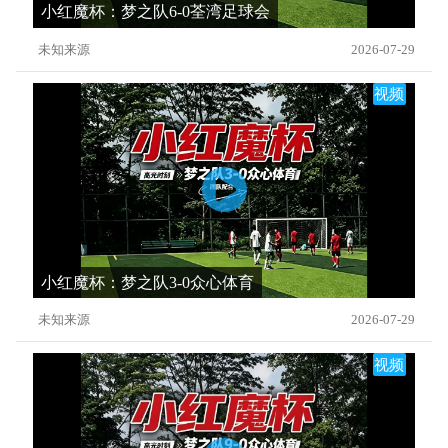
小红魔杯：梦之队6-0荃湾足球会
未知来源
2026-07-29
视频
小红魔杯：梦之队3-0众心体育
未知来源
2026-07-29
视频