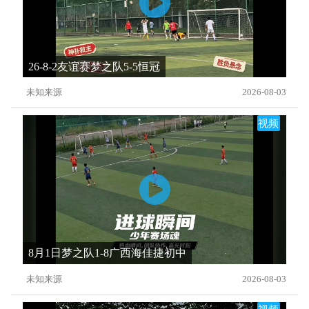
26-8-2友谊赛梦之队5-5恒冠
未知来源
2026-08-03
视频
8月1日梦之队1-8广西海佳捷初中
未知来源
2026-08-03