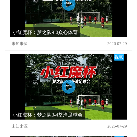
小红魔杯：梦之队9-0众心体育
未知来源
2026-07-29
视频
小红魔杯：梦之队3-4荃湾足球会
未知来源
2026-07-29