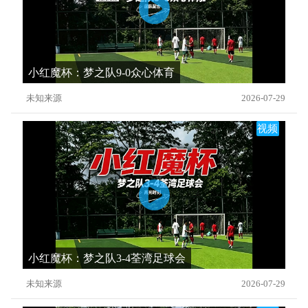
小红魔杯：梦之队9-0众心体育
未知来源
2026-07-29
视频
小红魔杯：梦之队3-4荃湾足球会
未知来源
2026-07-29