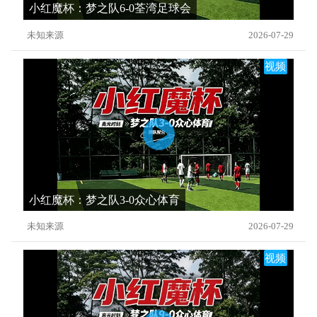
小红魔杯：梦之队6-0荃湾足球会
未知来源
2026-07-29
视频
小红魔杯：梦之队3-0众心体育
未知来源
2026-07-29
视频