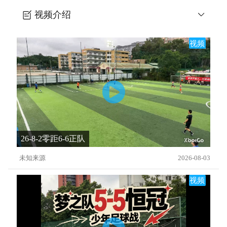
视频介绍
soccerCouchTv一个有趣的临空球游戏
视频
26-8-2零距6-6正队
未知来源
2026-08-03
视频