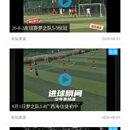
26-8-2友谊赛梦之队5-5恒冠
未知来源
2026-08-03
视频
8月1日梦之队1-8广西海佳捷初中
未知来源
2026-08-03