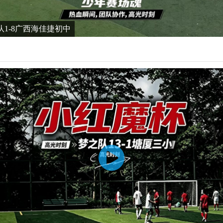
队1-8广西海佳捷初中