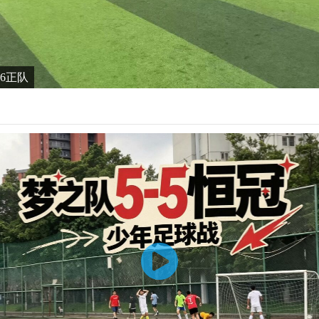
6-6正队