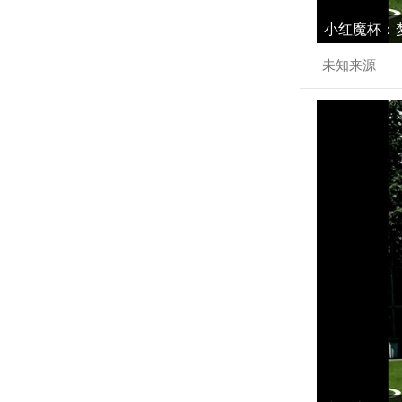
小红魔杯：梦
未知来源