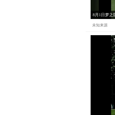
8月1日梦之
未知来源