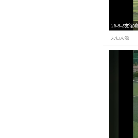
26-8-2友
未知来源