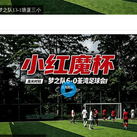
之队13-1塘厦三小