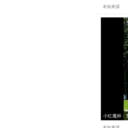
未知来源
小红魔杯：梦
未知来源