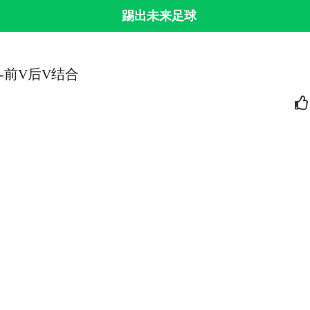
踢出未来足球
控-前V后V结合