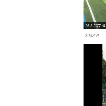
26-8-2零距
未知来源