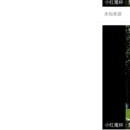
小红魔杯：梦
未知来源
小红魔杯：梦