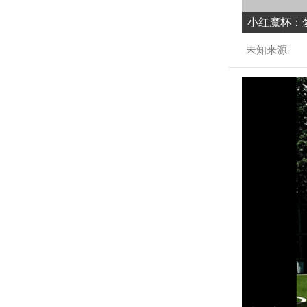
小红魔杯：梦
未知来源