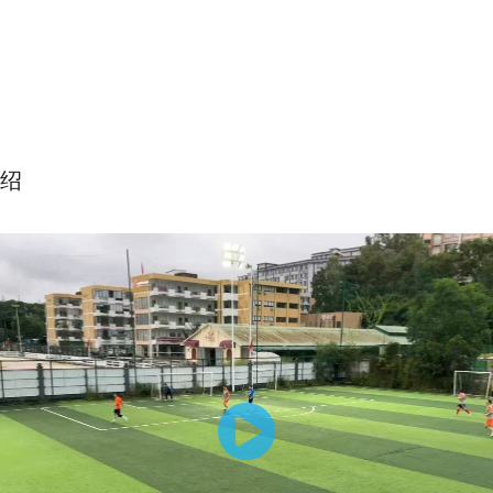
绍
-学会Pulinho的致命一击