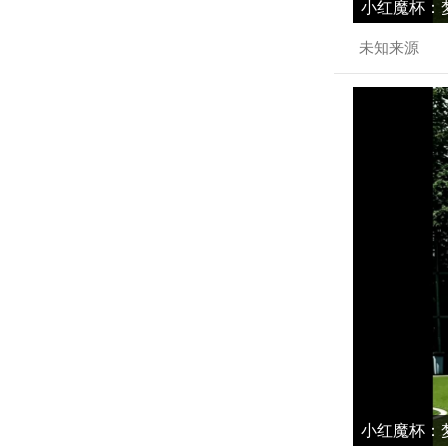
小红魔杯：梦
未知来源
小红魔杯：梦