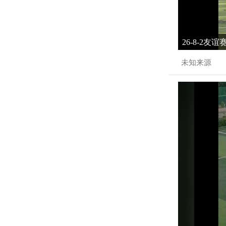
26-8-2友
未知来源