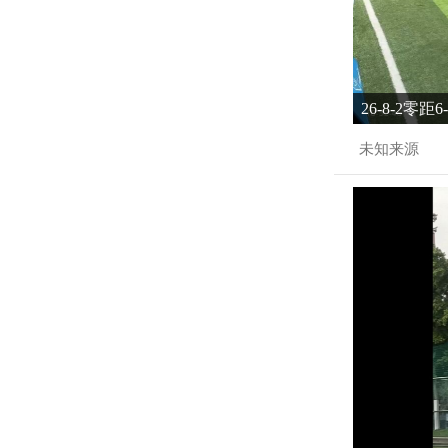
26-8-2零距
未知来源