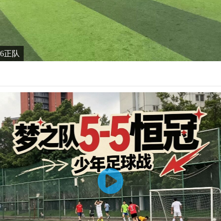
6-6正队