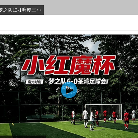
之队13-1塘厦三小