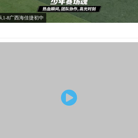
队1-8广西海佳捷初中