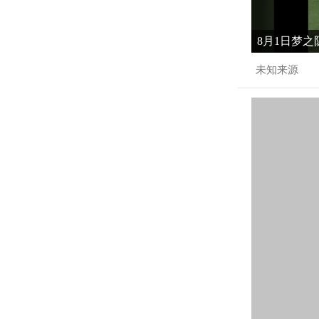
8月1日梦之
未知来源