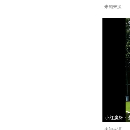
未知来源
小红魔杯：梦
未知来源