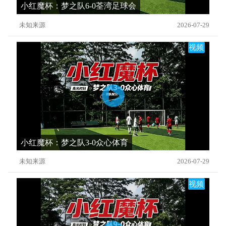
小红魔杯：梦之队6-0荃湾足球会
未知来源
2026-07-29
视频
小红魔杯：梦之队3-0众心体育
未知来源
2026-07-29
视频