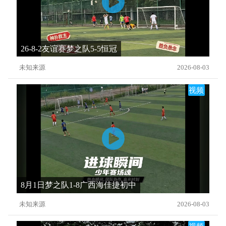
26-8-2友谊赛梦之队5-5恒冠
未知来源
2026-08-03
视频
8月1日梦之队1-8广西海佳捷初中
未知来源
2026-08-03