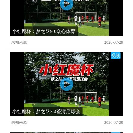
小红魔杯：梦之队9-0众心体育
未知来源
2026-07-29
视频
小红魔杯：梦之队3-4荃湾足球会
未知来源
2026-07-29