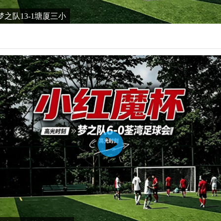
之队13-1塘厦三小