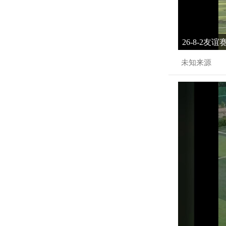
26-8-2友
未知来源