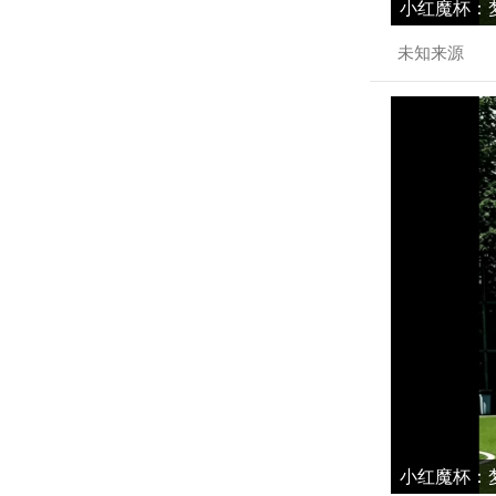
小红魔杯：梦
未知来源
小红魔杯：梦