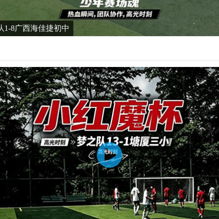
队1-8广西海佳捷初中