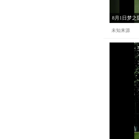
8月1日梦之
未知来源