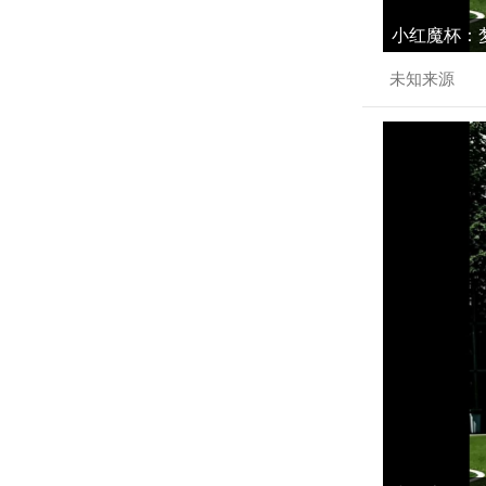
小红魔杯：梦
未知来源