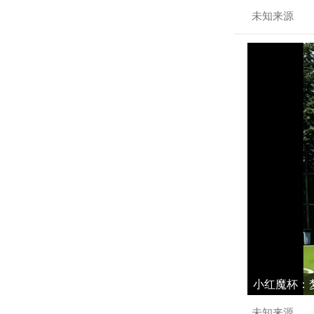
未知来源
小红魔杯：梦
未知来源