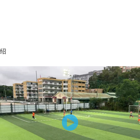
绍
理念12：中等强度传射小门