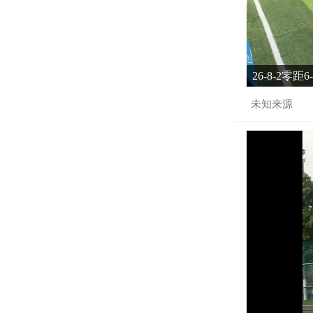
26-8-2零距
未知来源