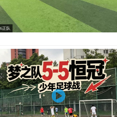
6-6正队